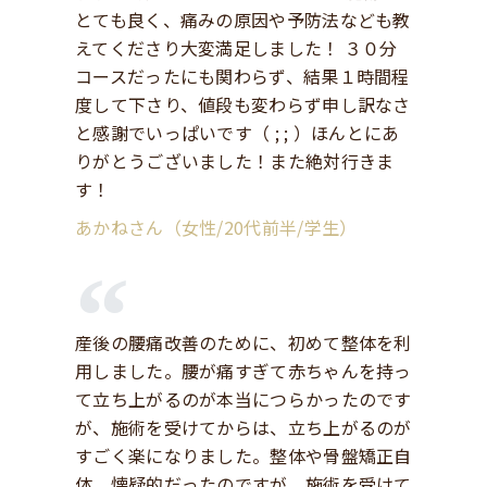
とても良く、痛みの原因や予防法なども教
えてくださり大変満足しました！ ３０分
コースだったにも関わらず、結果１時間程
度して下さり、値段も変わらず申し訳なさ
と感謝でいっぱいです（ ; ; ）ほんとにあ
りがとうございました！また絶対行きま
す！
あかねさん（女性/20代前半/学生）
産後の腰痛改善のために、初めて整体を利
用しました。腰が痛すぎて赤ちゃんを持っ
て立ち上がるのが本当につらかったのです
が、施術を受けてからは、立ち上がるのが
すごく楽になりました。整体や骨盤矯正自
体、懐疑的だったのですが、施術を受けて